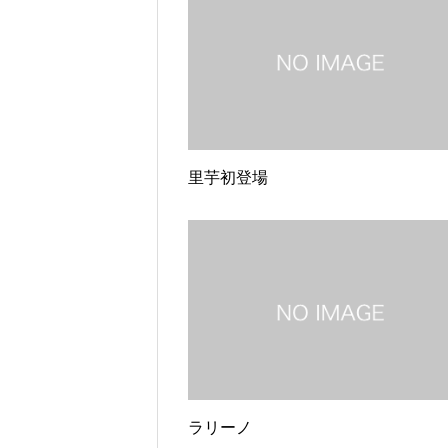
里芋初登場
ラリーノ