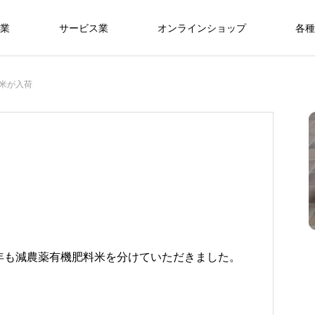
業
サービス業
オンラインショップ
各種
米が入荷
年も減農薬有機肥料米を分けていただきました。