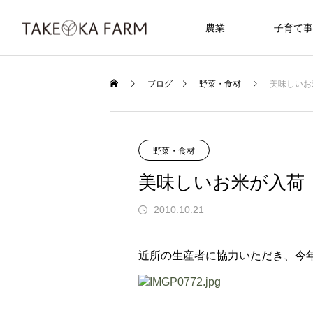
農業
子育て事
ブログ
野菜・食材
美味しいお
野菜・食材
美味しいお米が入荷
2010.10.21
近所の生産者に協力いただき、今