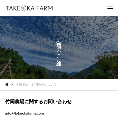
へ
の
ご
各種予約・お問合せについて
竹岡農場に関するお問い合わせ
info@takeokafarm.com