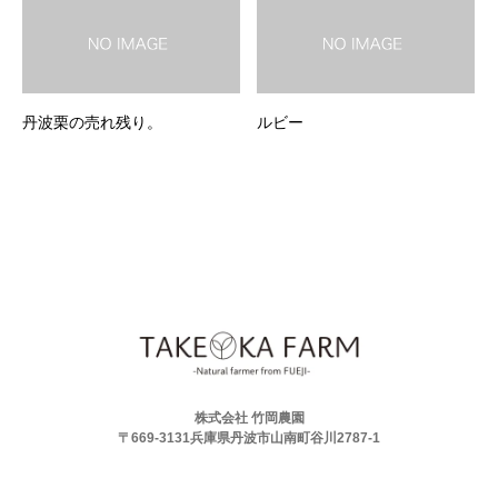
丹波栗の売れ残り。
ルビー
株式会社 竹岡農園
〒669-3131兵庫県丹波市山南町谷川2787-1