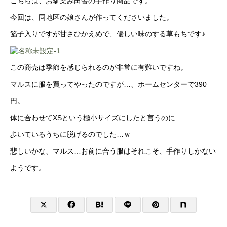
こちらは、お馴染み田舎の手作り商品です。
今回は、同地区の娘さんが作ってくださいました。
餡子入りですが甘さひかえめで、優しい味のする草もちです♪
この商売は季節を感じられるのが非常に有難いですね。
マルスに服を買ってやったのですが…、ホームセンターで390
円。
体に合わせてXSという極小サイズにしたと言うのに…
歩いているうちに脱げるのでした…ｗ
悲しいかな、マルス…お前に合う服はそれこそ、手作りしかない
ようです。