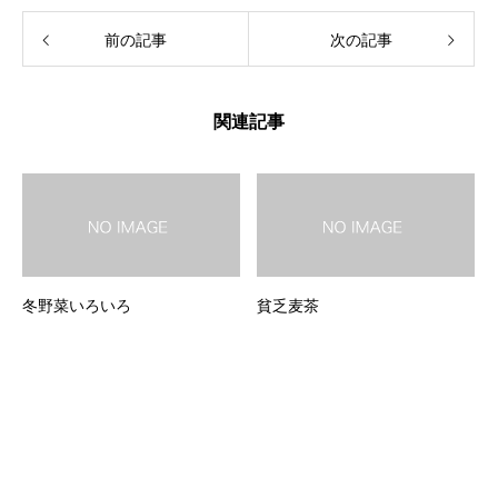
前の記事
次の記事
関連記事
冬野菜いろいろ
貧乏麦茶