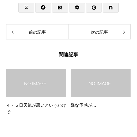
前の記事
次の記事
関連記事
４・５日天気が悪いというわけ
嫌な予感が…
で