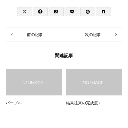
前の記事
次の記事
関連記事
パープル
結果往来の完成度♪