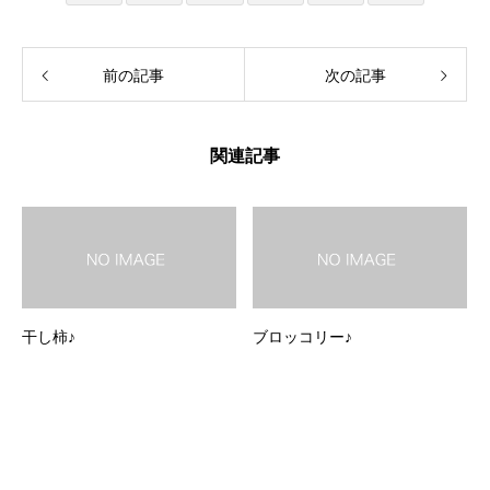
前の記事
次の記事
関連記事
干し柿♪
ブロッコリー♪