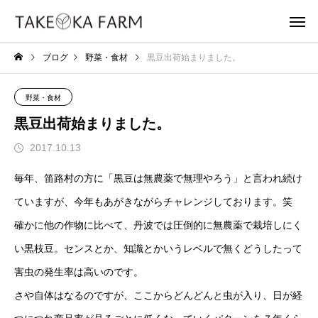
ブログ
野菜・食材
黒豆出荷始まりました。
野菜・食材
黒豆出荷始まりました。
2017.10.13
毎年、笛路村の方に「黒豆は無農薬で無理やろう」と言われ続け
ていますが、今年もあがきながらチャレンジしております。笑
確かに他の作物に比べて、丹波では圧倒的に無農薬で栽培しにく
い黒枝豆。センスとか、知識とかいうレベルで無くどうしたって
害虫の発生率は高いのです。
さや自体はなるのですが、ここからどんどんと虫が入り、日が経