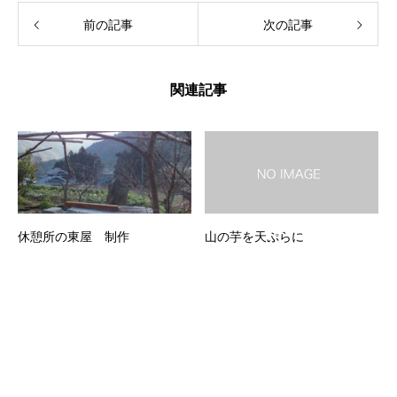
前の記事
次の記事
関連記事
休憩所の東屋 制作
山の芋を天ぷらに