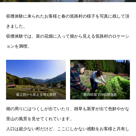
収穫体験に来られたお客様と春の笛路村の様子を写真に残して頂
きました。
収穫体験では、菜の花畑に入って畑から見える笛路村のロケーシ
ョンを満喫。
最上部から見える増え路村
菜の花畑での収穫体験
畑の周りにはつくしが出ていたり、雑草も新芽が出て色鮮やかな
里山の風景を見せてくれています。
人口は超少ない村だけど、ここにしかない感動をお客様と共有し