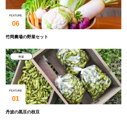
FEATURE
06
竹岡農場の野菜セット
野菜
FEATURE
01
丹波の黒豆の枝豆