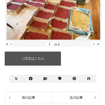
«
‹
›
»
の
6
ご注文はこちら
前の記事
次の記事