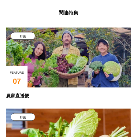
関連特集
野菜
FEATURE
07
農家直送便
野菜