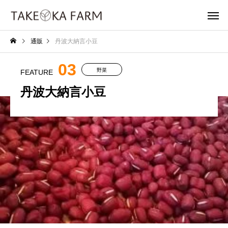
通販
丹波大納言小豆
03
野菜
FEATURE
丹波大納言小豆