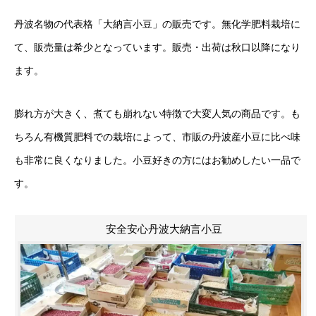
丹波名物の代表格「大納言小豆」の販売です。無化学肥料栽培に
て、販売量は希少となっています。販売・出荷は秋口以降になり
ます。
膨れ方が大きく、煮ても崩れない特徴で大変人気の商品です。も
ちろん有機質肥料での栽培によって、市販の丹波産小豆に比べ味
も非常に良くなりました。小豆好きの方にはお勧めしたい一品で
す。
安全安心丹波大納言小豆