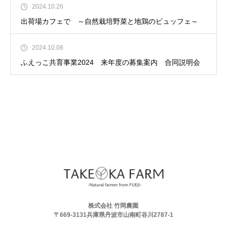
2024.10.26
出荷場カフェで ～自然栽培野菜と地鶏のビュッフェ～
2024.10.08
ふえっこ共育事業2024 来年度の募集案内 合同説明会
株式会社 竹岡農園
〒669-3131兵庫県丹波市山南町谷川2787-1