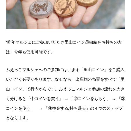
*昨年マルシェにご参加いただき里山コイン昆虫編をお持ちの方
は、今年も使用可能です。
ふえっこマルシェへのご参加には、まず「里山コイン」をご購入
いただく必要があります。なぜなら、出店物の売買をすべて「里
山コイン」で行うからです。ふえっこマルシェ参加の流れを大き
く分けると「①コインを買う」 → 「②コインをもらう」 → 「③
コインを使う」 → 「④換金する/持ち帰る」の４つのステップ
となります。