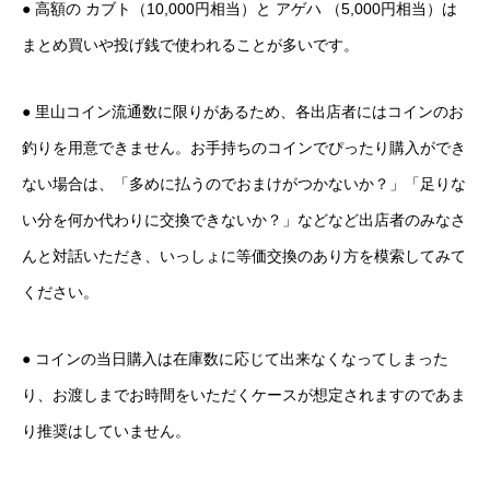
● 高額の カブト（10,000円相当）と アゲハ （5,000円相当）は
まとめ買いや投げ銭で使われることが多いです。
● 里山コイン流通数に限りがあるため、各出店者にはコインのお
釣りを用意できません。お手持ちのコインでぴったり購入ができ
ない場合は、「多めに払うのでおまけがつかないか？」「足りな
い分を何か代わりに交換できないか？」などなど出店者のみなさ
んと対話いただき、いっしょに等価交換のあり方を模索してみて
ください。
● コインの当日購入は在庫数に応じて出来なくなってしまった
り、お渡しまでお時間をいただくケースが想定されますのであま
り推奨はしていません。