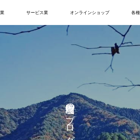
業
サービス業
オンラインショップ
各種
の
ブ
ロ
グ