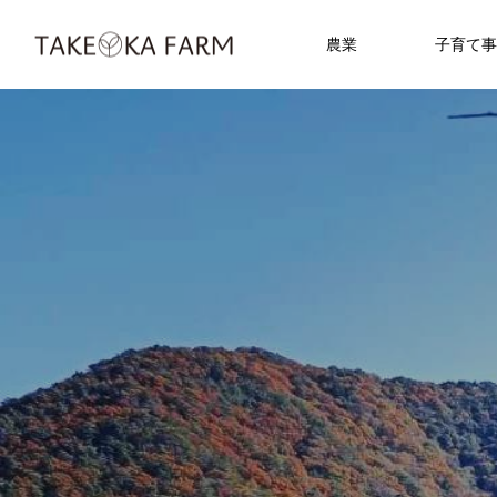
農業
子育て事