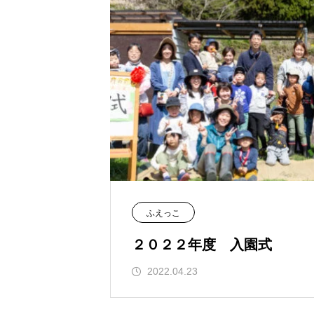
ふえっこ
２０２２年度 入園式
2022.04.23