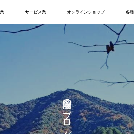
業
サービス業
オンラインショップ
各種
の
ブ
ロ
グ