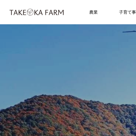
農業
子育て事