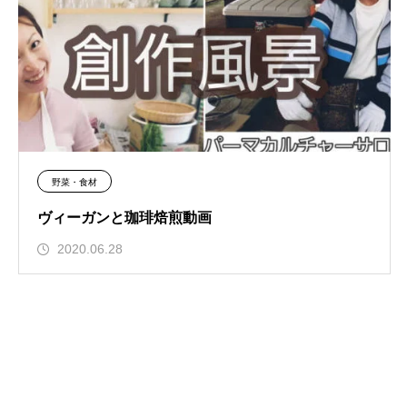
野菜・食材
ヴィーガンと珈琲焙煎動画
2020.06.28