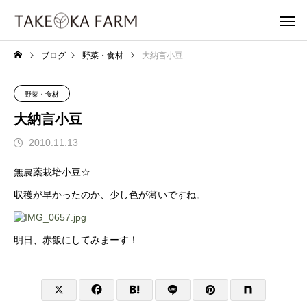
ブログ
野菜・食材
大納言小豆
野菜・食材
大納言小豆
2010.11.13
無農薬栽培小豆☆
収穫が早かったのか、少し色が薄いですね。
明日、赤飯にしてみまーす！