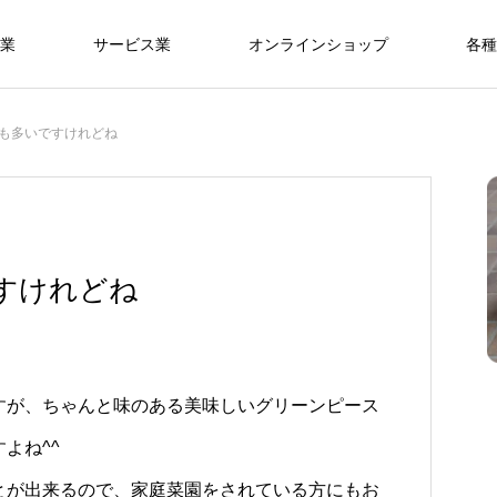
業
サービス業
オンラインショップ
各種
も多いですけれどね
すけれどね
すが、ちゃんと味のある美味しいグリーンピース
よね^^
とが出来るので、家庭菜園をされている方にもお