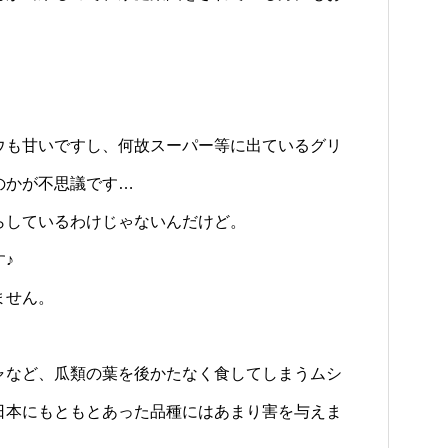
ウも甘いですし、何故スーパー等に出ているグリ
のかが不思議です…
らしているわけじゃないんだけど。
♪
ません。
ャなど、瓜類の葉を後かたなく食してしまうムシ
日本にもともとあった品種にはあまり害を与えま