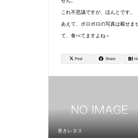
せん。
これ不思議ですが、ほんとです。
あえて、ボロボロの写真は載せま
て、食べてますよね～
Post
Share
H
巻きレタス