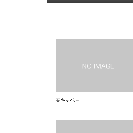
春キャベ～