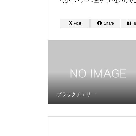
何か、バランス整っていないんで
Post
Share
H
ブラックチェリー