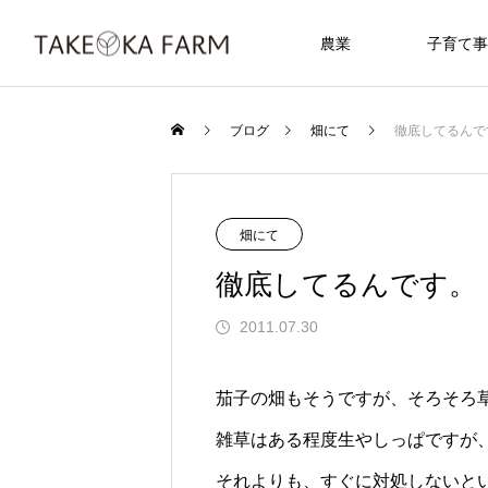
農業
子育て事
ブログ
畑にて
徹底してるんで
畑にて
徹底してるんです。
2011.07.30
茄子の畑もそうですが、そろそろ
雑草はある程度生やしっぱですが
それよりも、すぐに対処しないと