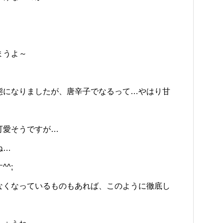
まうよ～
態になりましたが、唐辛子でなるって…やはり甘
可愛そうですが…
ね…
^;
なくなっているものもあれば、このように徹底し
。