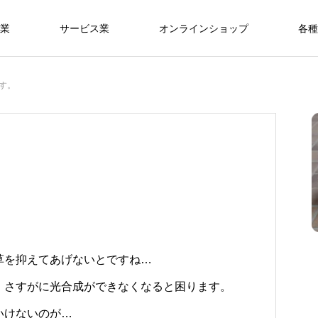
業
サービス業
オンラインショップ
各種
す。
草を抑えてあげないとですね…
、さすがに光合成ができなくなると困ります。
いけないのが…