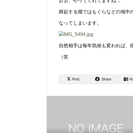
おぉ、やってくれてますね…
耕起する畑ではもぐらなどの地中
なってしまいます。
自然相手は毎年気候も変われば、
（笑
Post
Share
H