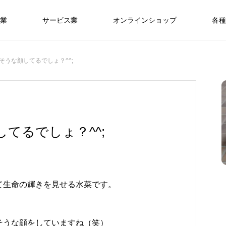
業
サービス業
オンラインショップ
各種
そうな顔してるでしょ？^^;
てるでしょ？^^;
て生命の輝きを見せる水菜です。
そうな顔をしていますね（笑）