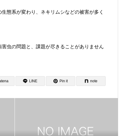
の生態系が変わり、ネキリムシなどの被害が多く
病害虫の問題と、課題が尽きることがありません
atena
LINE
Pin it
note