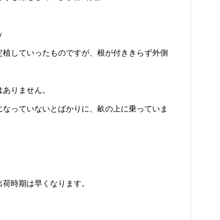
ｗ
定植していったものですが、根が付ききらず外側
はありません。
になっていないとばかりに、畝の上に乗っていま
出荷時期は早くなります。