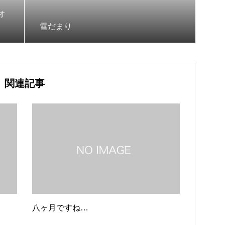
オ
雪だまり
関連記事
八ヶ月ですね…