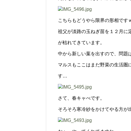
こちらもどうやら限界の形相です
祖父が淡路の玉ねぎ苗を１２月に
が枯れてきています。
中から新しい葉を出すので、問題
マルスもここはまだ野菜の生活圏
す…
さて、春キャべです。
そろそろ寒冷紗をかけてやる方が