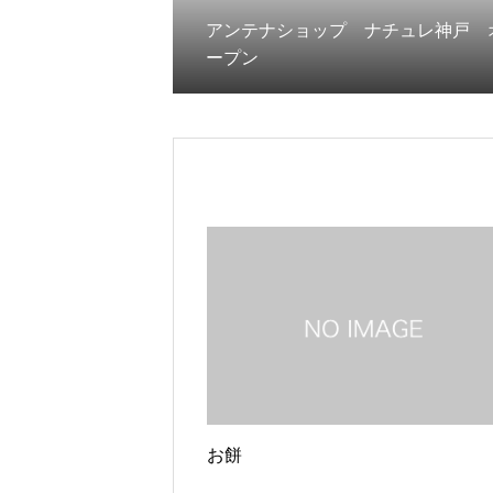
アンテナショップ ナチュレ神戸 
ープン
お餅