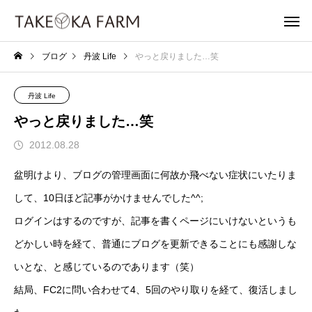
ブログ
丹波 Life
やっと戻りました…笑
丹波 Life
やっと戻りました…笑
2012.08.28
盆明けより、ブログの管理画面に何故か飛べない症状にいたりま
して、10日ほど記事がかけませんでした^^;
ログインはするのですが、記事を書くページにいけないというも
どかしい時を経て、普通にブログを更新できることにも感謝しな
いとな、と感じているのであります（笑）
結局、FC2に問い合わせて4、5回のやり取りを経て、復活しまし