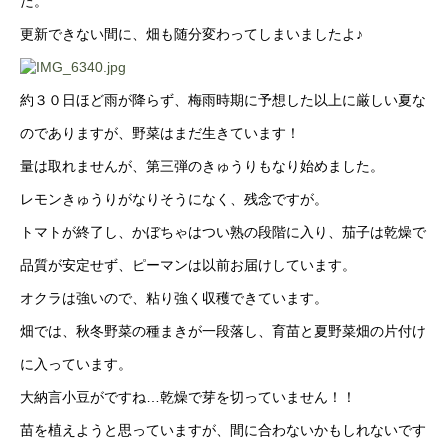
た。
更新できない間に、畑も随分変わってしまいましたよ♪
約３０日ほど雨が降らず、梅雨時期に予想した以上に厳しい夏な
のでありますが、野菜はまだ生きています！
量は取れませんが、第三弾のきゅうりもなり始めました。
レモンきゅうりがなりそうになく、残念ですが。
トマトが終了し、かぼちゃはつい熟の段階に入り、茄子は乾燥で
品質が安定せず、ピーマンは以前お届けしています。
オクラは強いので、粘り強く収穫できています。
畑では、秋冬野菜の種まきが一段落し、育苗と夏野菜畑の片付け
に入っています。
大納言小豆がですね…乾燥で芽を切っていません！！
苗を植えようと思っていますが、間に合わないかもしれないです