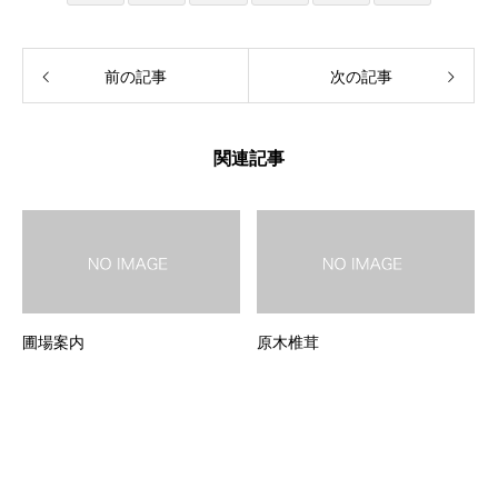
前の記事
次の記事
関連記事
圃場案内
原木椎茸