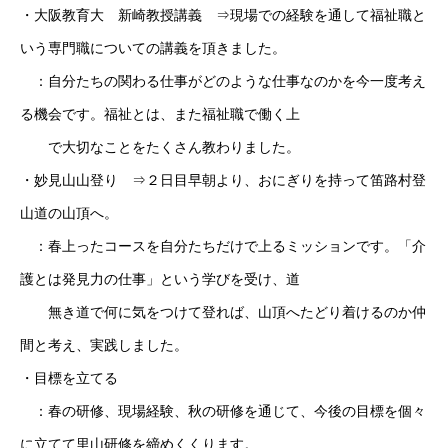
・大阪教育大 新崎教授講義 ⇒現場での経験を通して福祉職と
いう専門職についての講義を頂きました。
：自分たちの関わる仕事がどのような仕事なのかを今一度考え
る機会です。福祉とは、また福祉職で働く上
で大切なことをたくさん教わりました。
・妙見山山登り ⇒２日目早朝より、おにぎりを持って笛路村登
山道の山頂へ。
：春上ったコースを自分たちだけで上るミッションです。「介
護とは発見力の仕事」という学びを受け、道
無き道で何に気をつけて登れば、山頂へたどり着けるのか仲
間と考え、実践しました。
・目標を立てる
：春の研修、現場経験、秋の研修を通じて、今後の目標を個々
に立てて里山研修を締めくくります。