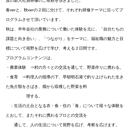
度の新入社員研修のご依頼を頂きました。
春verと、秋verの２回に分けて、それぞれ研修テーマに沿ってプ
ログラムさせて頂いています。
秋は、半年会社の業務について働いた体験を元に、「自分たちの
課題と向き合い」、「つながり」をテーマに、福祉職の魅力と目
標について視野を広げて学び、考える２日間です。
プログラムコンテンツは、
・農業体験 ⇒村の方々との交流を通して、野菜作りに携わる。
・食育 ⇒料理人の指導の下、早朝明石港で釣り上げられた生き
た魚介類をさばき、畑から収穫した野菜を料
理する。
：生活の土台となる衣・食・住の「食」について様々な体験を
とおして、またそれに携わるプロとの交流を
通して、人の生活について視野を広げ、考察を広げます。