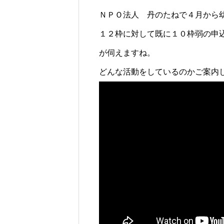
ＮＰＯ法人 丹のたねで４月から
１２枠に対して既に１０枠弱の申
が伺えますね。
どんな活動をしているのかご案内