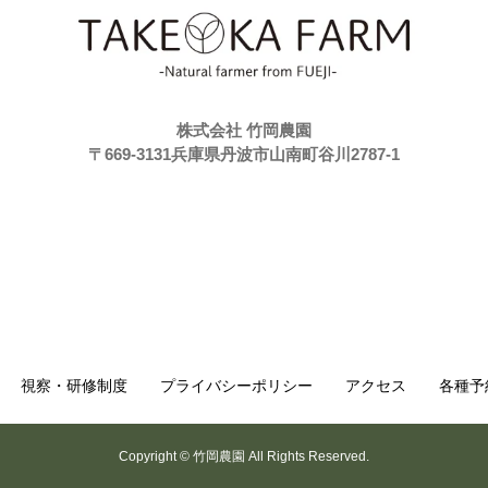
株式会社 竹岡農園
〒669-3131兵庫県丹波市山南町谷川2787-1
視察・研修制度
プライバシーポリシー
アクセス
各種予
Copyright © 竹岡農園 All Rights Reserved.