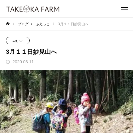
ブログ
ふえっこ
3月１１日妙見山へ
ふえっこ
3月１１日妙見山へ
2020.03.11