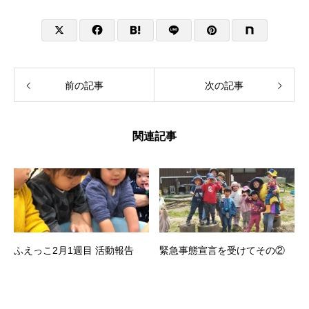
前の記事
次の記事
関連記事
ふえっこ2月1週目 活動報告
緊急事態宣言を受けてその②