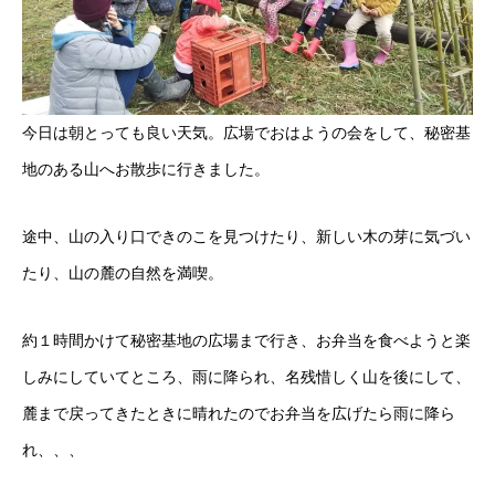
今日は朝とっても良い天気。広場でおはようの会をして、秘密基
地のある山へお散歩に行きました。
途中、山の入り口できのこを見つけたり、新しい木の芽に気づい
たり、山の麓の自然を満喫。
約１時間かけて秘密基地の広場まで行き、お弁当を食べようと楽
しみにしていてところ、雨に降られ、名残惜しく山を後にして、
麓まで戻ってきたときに晴れたのでお弁当を広げたら雨に降ら
れ、、、