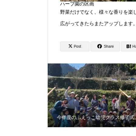
ハーブ園の区画
野菜だけでなく、様々な香りを楽
広がってきたらまたアップします
Post
Share
H
今年度のふえっこ幼児クラス修了式