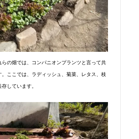
れらの畑では、コンパニオンプランツと言って共
す。ここでは、ラディッシュ、菊菜、レタス、枝
共存しています。