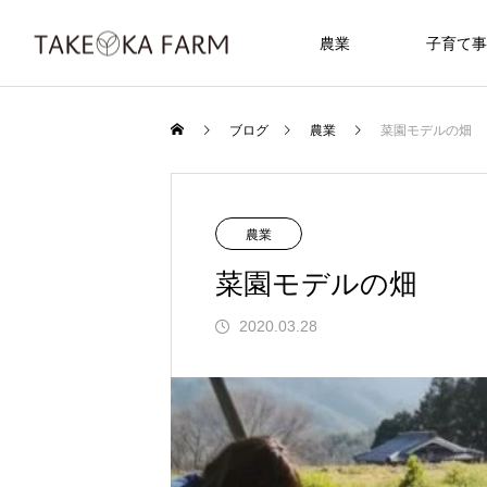
農業
子育て事
ブログ
農業
菜園モデルの畑
農業
菜園モデルの畑
2020.03.28