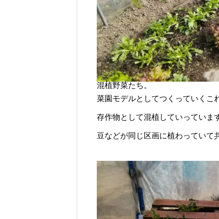
混植野菜たち。
菜園モデルとしてつくっていくこ
存作物として混植していっていま
豆などが同じ区画に植わっていて