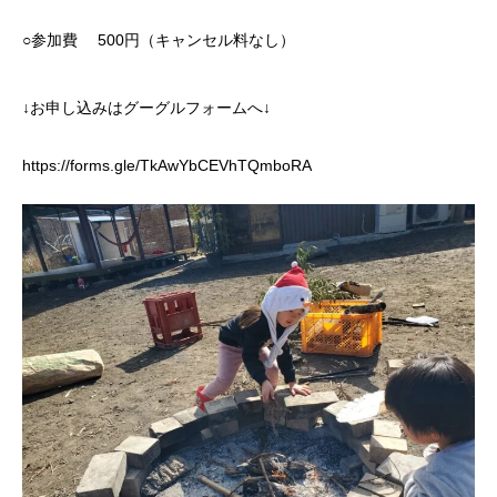
○参加費 500円（キャンセル料なし）
↓お申し込みはグーグルフォームへ↓
https://forms.gle/TkAwYbCEVhTQmboRA