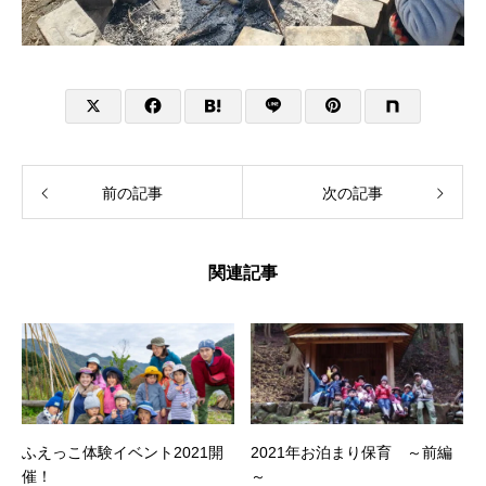
前の記事
次の記事
関連記事
ふえっこ体験イベント2021開
2021年お泊まり保育 ～前編
催！
～