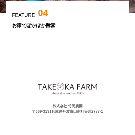
04
FEATURE
お家でぽかぽか酵素
株式会社 竹岡農園
〒669-3131兵庫県丹波市山南町谷川2787-1