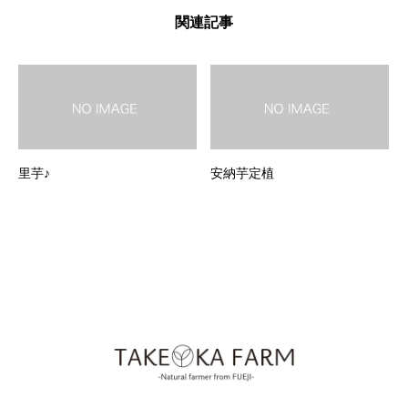
関連記事
里芋♪
安納芋定植