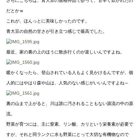
さらにこちらは、青大豆の規格外品で炒って、甘辛く炊かれたの
だとかｗ
これが、ほんっとに美味しかったのです。
青大豆の自然の甘さが引き立つ感じで最高でした。
最近、家の裏の上のほうに散歩行くのが楽しいんですよね。
暖かくなったら、登山されている人もよく見かけるんですが、個
人的にはやはり森や山は、人気のない感じがいいんですよね～
裏の山まで上がると、川は誰に汚されることもない源流の中の源
流。
野菜が育つには、主に窒素、リン酸、カリという栄養素が必要で
すが、それと同ランクに水も野菜にとって大切な有機物なので