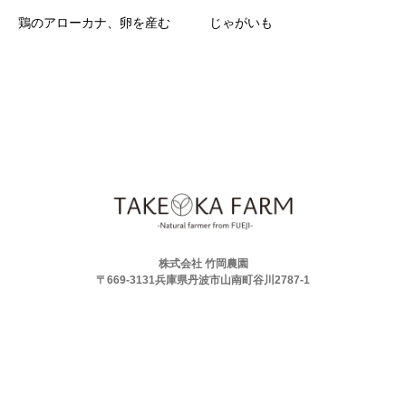
鶏のアローカナ、卵を産む
じゃがいも
株式会社 竹岡農園
〒669-3131兵庫県丹波市山南町谷川2787-1