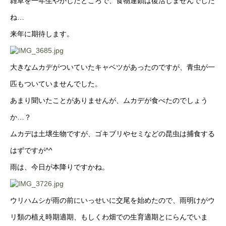
雑草を一年生やかしたところで、食物連鎖は復活しませんでした
ね…
来年に期待します。
大きなムカデがついていたキャベツがあったのですが、青虫が一
匹もついていませんでした。
あまり聞いたことがありませんが、ムカデが食べたのでしょう
か…？
ムカデは土壌生物ですが、ゴキブリやセミなどの昆虫は捕食する
はずですが^^
雨は、今日が本降りですかね。
ウリハムシが雨の前にいっせいに交尾を始めたので、雨明けがウ
リ類の植え時期適期、もしくわ畑での生育適期とにらんでいま