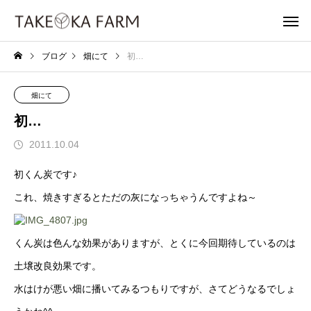
ブログ
畑にて
初…
畑にて
初…
2011.10.04
初くん炭です♪
これ、焼きすぎるとただの灰になっちゃうんですよね～
くん炭は色んな効果がありますが、とくに今回期待しているのは
土壌改良効果です。
水はけが悪い畑に播いてみるつもりですが、さてどうなるでしょ