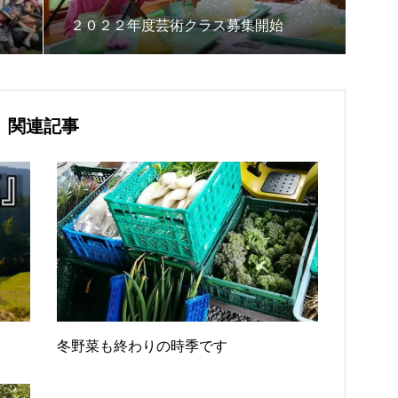
２０２２年度芸術クラス募集開始
関連記事
冬野菜も終わりの時季です