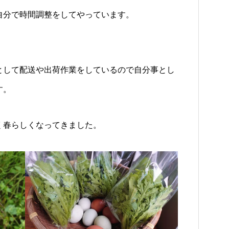
自分で時間調整をしてやっています。
として配送や出荷作業をしているので自分事とし
す。
く春らしくなってきました。