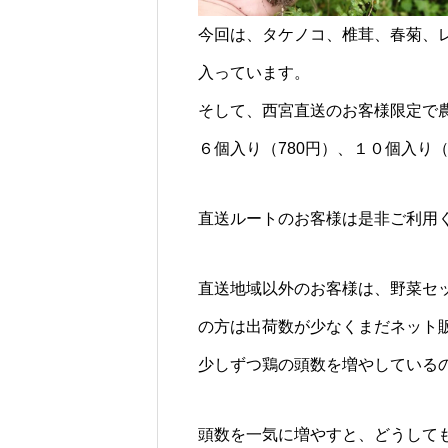
今回は、タケノコ、椎茸、春菊、
入っています。
そして、西宮直送のお客様限定で
６個入り（780円）、１０個入り（
直送ルートのお客様は是非ご利用
直送地域以外のお客様は、野菜セ
の方は出荷数が少なくまだネット
少しずつ鶏の頭数を増やしている
頭数を一気に増やすと、どうして