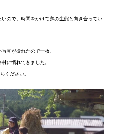
たいので、時間をかけて鶏の生態と向き合ってい
い写真が撮れたので一枚。
路村に慣れてきました。
待ちください。