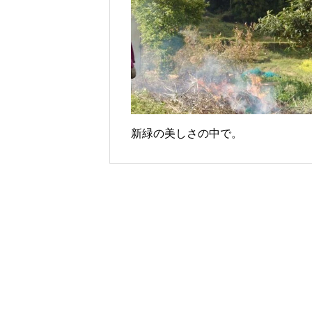
新緑の美しさの中で。