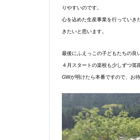
りやすいのです。
心を込めた生産事業を行っていき
きたいと思います。
最後にふえっこの子どもたちの良
４月スタートの楽校も少しずつ笛
GWが明けたら本番ですので、お