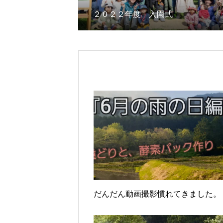
２０２２年度 入園式
だんだん動画撮影慣れてきました。