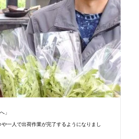
へ」
今や一人で出荷作業が完了するようになりまし