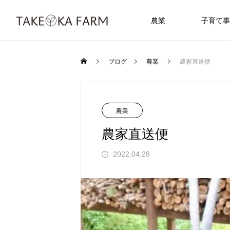
農業
子育て事
ブログ
農業
農家直送便
農業
農家直送便
2022.04.28