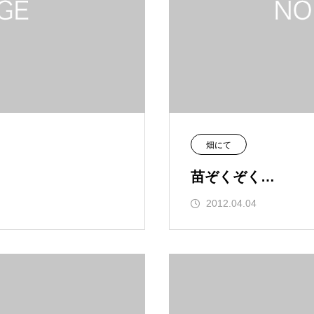
畑にて
苗ぞくぞく…
2012.04.04