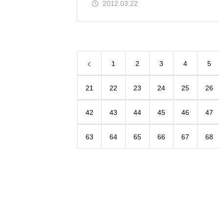
2012.03.22
1
2
3
4
5
21
22
23
24
25
26
42
43
44
45
46
47
63
64
65
66
67
68