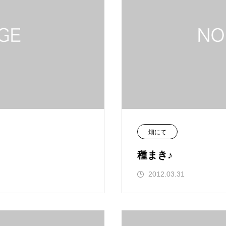
畑にて
種まき♪
2012.03.31