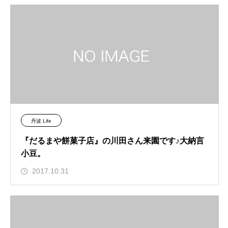
丹波 Life
『だるまや餅菓子店』の川田さん来園です♪大納言
小豆。
2017.10.31