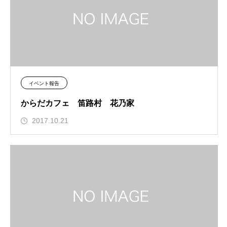
イベント報告
からだカフェ 笛路村 花乃家
2017.10.21