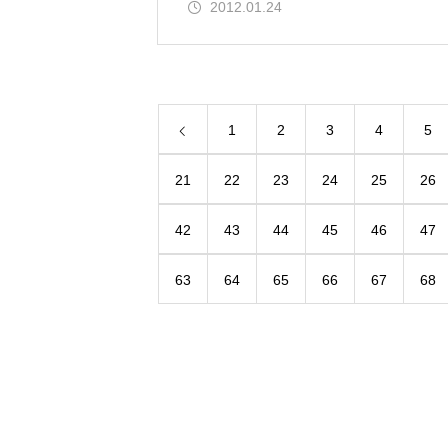
2012.01.24
1
2
3
4
5
21
22
23
24
25
26
42
43
44
45
46
47
63
64
65
66
67
68