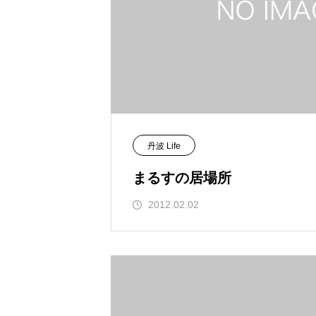
丹波 Life
まるすの居場所
2012.02.02