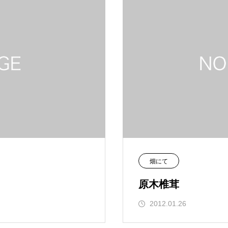
畑にて
原木椎茸
2012.01.26