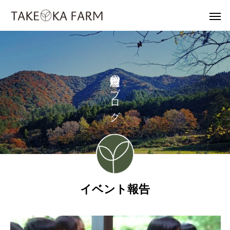
の
ブ
ロ
グ
イベント報告