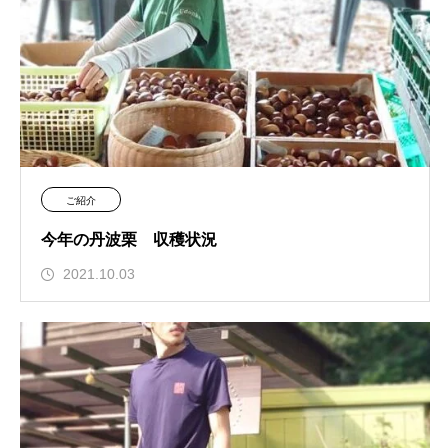
ご紹介
今年の丹波栗 収穫状況
2021.10.03