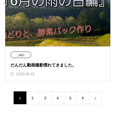
ご紹介
だんだん動画撮影慣れてきました。
2020.06.22
1
2
3
4
5
6