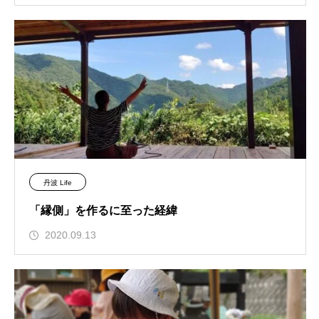
丹波 Life
「縁側」を作るに至った経緯
2020.09.13