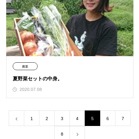
農業
夏野菜セットの中身。
2020.07.08
1
2
3
4
5
6
7
8