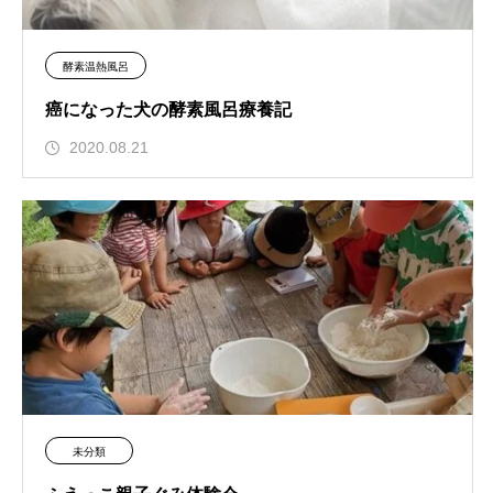
酵素温熱風呂
癌になった犬の酵素風呂療養記
2020.08.21
未分類