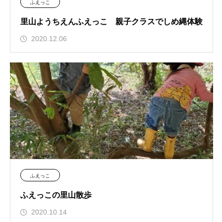
ふえっこ
里山ようちえんふえっこ 親子クラスでしめ縄体験
2020.12.06
ふえっこ
ふえっこの里山散歩
2020.10.14