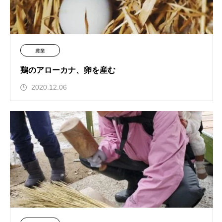
農業
鶏のアローカナ、卵を産む
2020.12.06